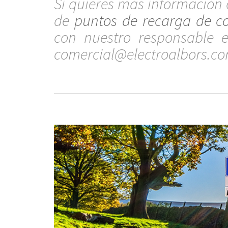
Si quieres más información o
de
puntos de recarga de co
con nuestro responsable en
comercial@electroalbors.c