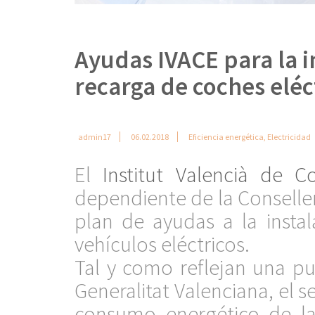
Ayudas IVACE para la i
recarga de coches eléc
admin17
06.02.2018
Eficiencia energética
,
Electricidad
El
Institut Valencià de Co
dependiente de la Consell
plan de ayudas a la insta
vehículos eléctricos.
Tal y como reflejan una pub
Generalitat Valenciana, el s
consumo energético de la