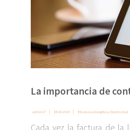
La importancia de con
admin17
09.04.2019
Eficiencia energética
,
Electricidad
Cada vez la factura de la 