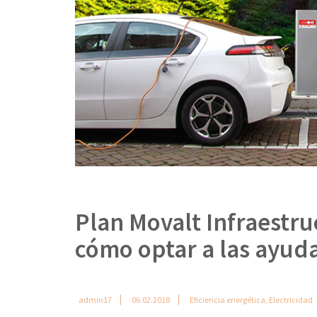
Plan Movalt Infraestru
cómo optar a las ayud
admin17
06.02.2018
Eficiencia energética
,
Electricidad