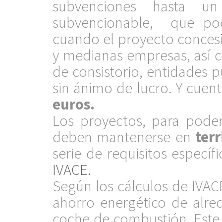
subvenciones hasta u
subvencionable, que po
cuando el proyecto conces
y medianas empresas, así 
de consistorio, entidades p
sin ánimo de lucro. Y cuen
euros.
Los proyectos, para poder
deben mantenerse en
ter
serie de requisitos especí
IVACE.
Según los cálculos de IVAC
ahorro energético de alr
coche de combustión. Este 