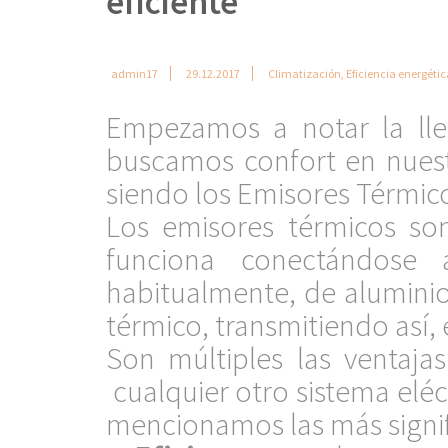
eficiente
admin17
29.12.2017
Climatización
,
Eficiencia energétic
Empezamos a notar la lle
buscamos confort en nuest
siendo los Emisores Térmico
Los emisores térmicos son
funciona conectándose a
habitualmente, de alumini
térmico, transmitiendo así,
Son múltiples las ventaja
cualquier otro sistema eléc
mencionamos las más signif