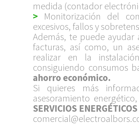
medida (contador electróni
>
Monitorización del con
excesivos, fallos y sobreten
Además, te puede ayudar a
facturas, así como, un a
realizar en la instalaci
consiguiendo consumos baj
ahorro económico.
Si quieres más informa
asesoramiento energético
SERVICIOS ENERGÉTICOS
comercial@electroalbors.