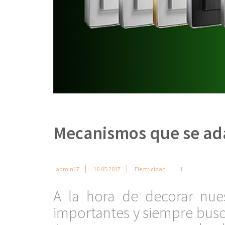
Mecanismos que se ada
admin17
16.05.2017
Electricidad
1
A la hora de decorar nues
importantes y siempre bus