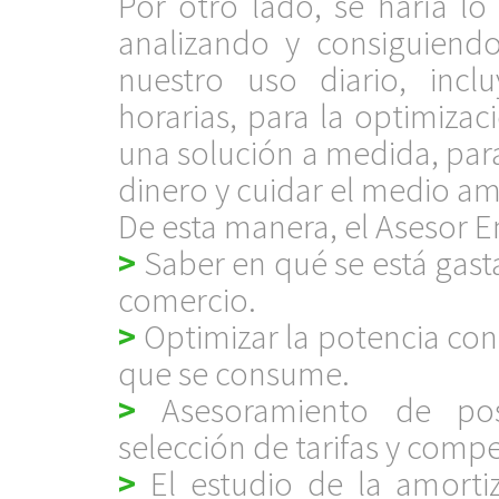
Por otro lado, se haría l
analizando y consiguiend
nuestro uso diario, incl
horarias, para la optimiz
una solución a medida, par
dinero y cuidar el medio am
De esta manera, el Asesor E
>
Saber en qué se está gast
comercio.
>
Optimizar la potencia cont
que se consume.
>
Asesoramiento de posib
selección de tarifas y comp
>
El estudio de la amortiz