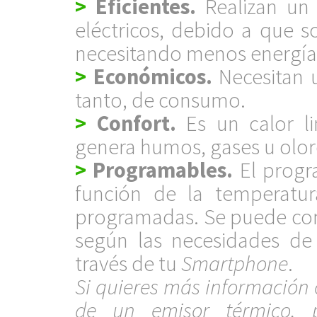
>
Eficientes.
Realizan un 
eléctricos, debido a que so
necesitando menos energía 
>
Económicos.
Necesitan 
tanto, de consumo.
>
Confort.
Es un calor li
genera humos, gases u olor
>
Programables.
El progr
función de la temperatur
programadas. Se puede con
según las necesidades de 
través de tu
Smartphone
.
Si quieres más información o
de un emisor térmico, 