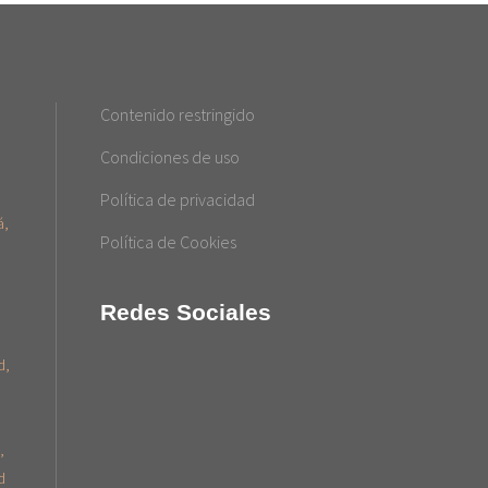
Contenido restringido
Condiciones de uso
Política de privacidad
á
Política de Cookies
Redes Sociales
d
d