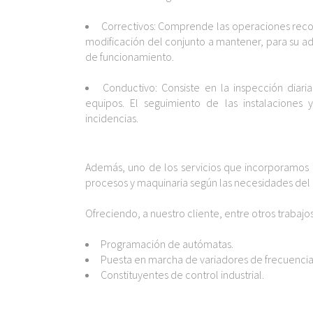
.
Correctivos: Comprende las operaciones reco
modificación del conjunto a mantener, para su a
de funcionamiento.
.
Conductivo: Consiste en la inspección diar
equipos. El seguimiento de las instalaciones 
incidencias.
Además, uno de los servicios que incorporamos
procesos y maquinaria según las necesidades del 
.
Ofreciendo, a nuestro cliente, entre otros trabajos
.
Programación de autómatas.
Puesta en marcha de variadores de frecuencia 
Constituyentes de control industrial.