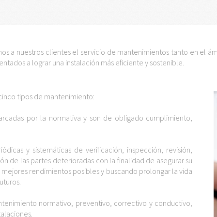
s a nuestros clientes el servicio de mantenimientos tanto en el ámbi
entados a lograr una instalación más eficiente y sostenible.
cinco tipos de mantenimiento:
arcadas por la normativa y son de obligado cumplimiento,
dicas y sistemáticas de verificación, inspección, revisión,
ción de las partes deterioradas con la finalidad de asegurar su
mejores rendimientos posibles y buscando prolongar la vida
uturos.
antenimiento normativo, preventivo, correctivo y conductivo,
talaciones.