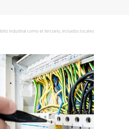
to industrial como el terciario, incluidos locales