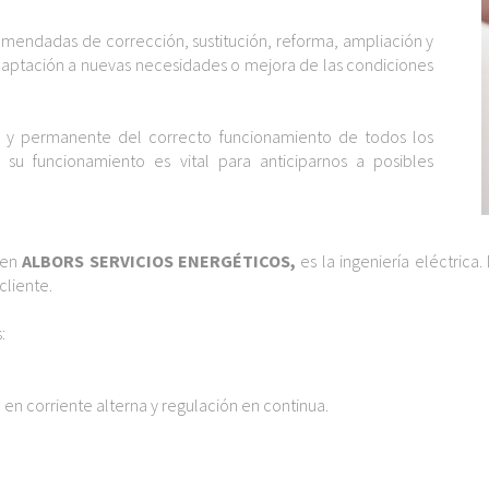
mendadas de corrección, sustitución, reforma, ampliación y
daptación a nuevas necesidades o mejora de las condiciones
ia y permanente del correcto funcionamiento de todos los
y su funcionamiento es vital para anticiparnos a posibles
 en
ALBORS SERVICIOS ENERGÉTICOS,
es la ingeniería eléctrica
cliente.
:
en corriente alterna y regulación en continua.